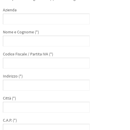
Azienda
Nome e Cognome (*)
Codice Fiscale / Partita IVA (*)
Indirizzo (*)
Città (*)
C.A.P. (*)