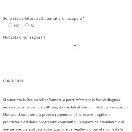
Sono stati effettuati altri tentativi di recupero?
NO
SI
Modalità di consegna (*)
CONDIZIONI
Si autorizza la RecuperoDatiRoma.it, a poter effettuare la fase di diagnosi
necessaria per la verifica dell’integrità dei dati al fine di un effettivo recupero. Il
Cliente dichiara, sotto la propria responsabilità, di essere il legittimo
proprietario dei dati e programmi contenuti sul supporto da esaminare, o di
averne ricevuta esplicata autorizzazione dal legittimo proprietario. Finita la